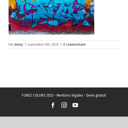
Par
Jimmy
|
septembre 5th, 2020
|
0 commentaire
FOREZ COLORS 2023 -
Mentions légales
-
Devis gratuit
Facebook
Instagram
YouTube