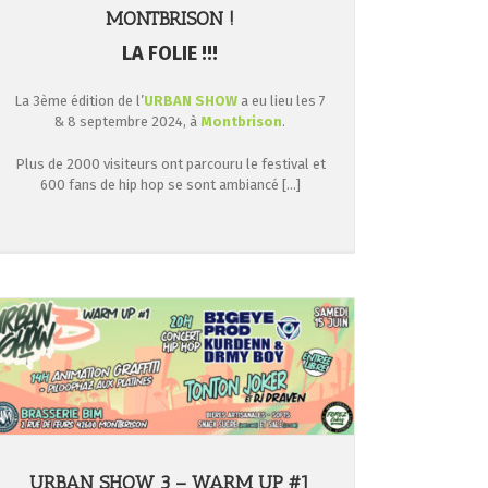
MONTBRISON !
LA FOLIE !!!
La 3ème édition de l’
URBAN SHOW
a eu lieu les 7
& 8 septembre 2024, à
Montbrison
.
Plus de 2000 visiteurs ont parcouru le festival et
600 fans de hip hop se sont ambiancé […]
URBAN SHOW 3 – WARM UP #1