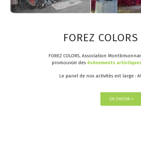
FOREZ COLORS 
FOREZ COLORS,
Association Montbrisonnai
promouvoir des
évènements artistique
Le panel de nos activités est large :
A
EN SAVOIR +