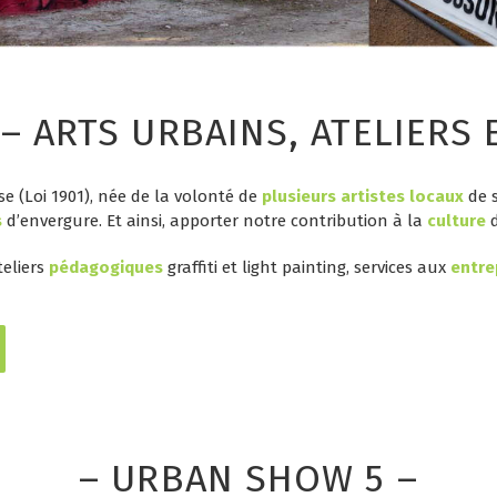
– ARTS URBAINS, ATELIERS
se
(Loi 1901), née de la volonté de
plusieurs artistes locaux
de s
s
d’envergure. Et ainsi, apporter notre contribution à la
culture
d
teliers
pédagogiques
graffiti et
light painting, s
ervices aux
entre
– URBAN SHOW 5 –