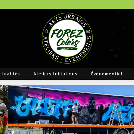
ctualités
Ateliers Initiations
Événementiel