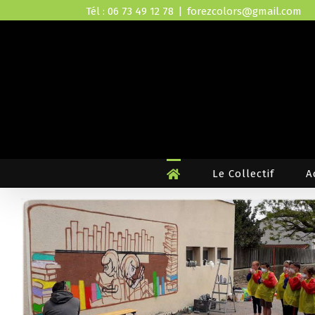
Skip
Tél : 06 73 49 12 78
|
forezcolors@gmail.com
to
content
Le Collectif
A