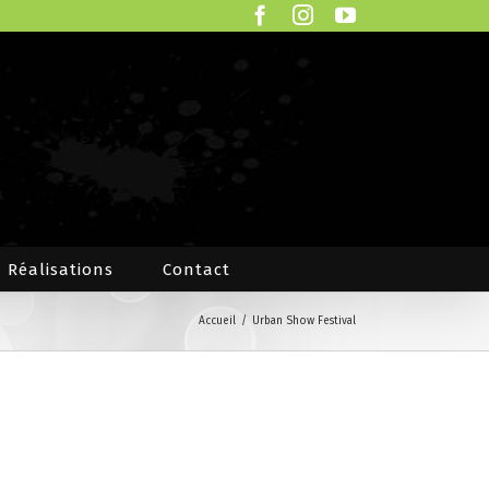
Facebook
Instagram
YouTube
Réalisations
Contact
Accueil
/
Urban Show Festival