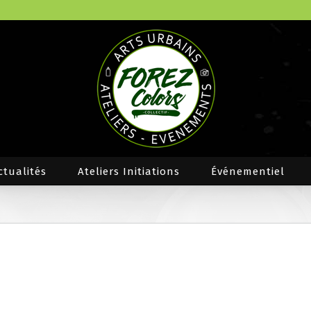
ctualités
Ateliers Initiations
Événementiel