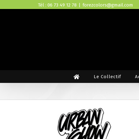
Skip
Tél : 06 73 49 12 78
|
forezcolors@gmail.com
to
content
Le Collectif
A