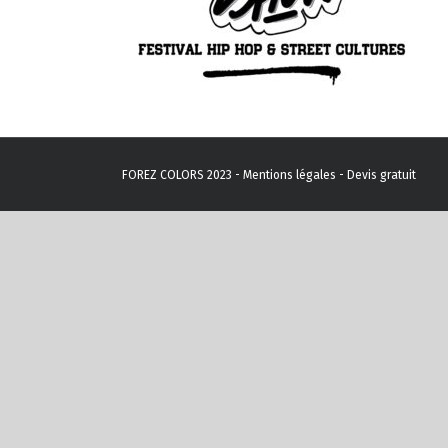
FOREZ COLORS 2023 -
Mentions légales
-
Devis gratuit