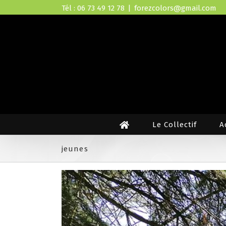
Skip
Tél : 06 73 49 12 78
|
forezcolors@gmail.com
to
content
Le Collectif
A
jeunes