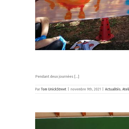
Pendant deux journées [...]
Par
Tom UnickStreet
|
novembre 9th, 2021
|
Actualités
,
Atel