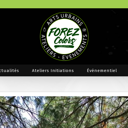
ctualités
Ateliers Initiations
Événementiel