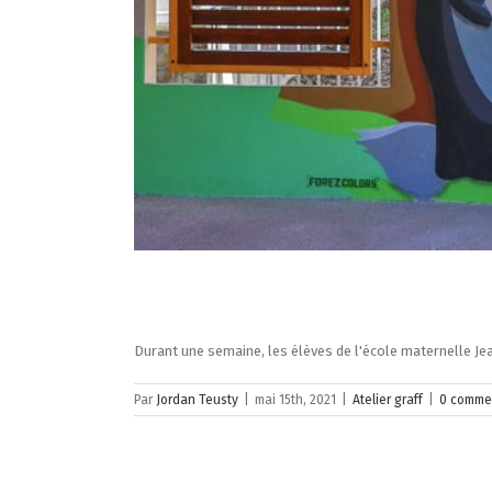
Durant une semaine, les élèves de l'école maternelle Jean
Par
Jordan Teusty
|
mai 15th, 2021
|
Atelier graff
|
0 comme