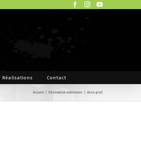
Facebook
Instagram
YouTube
Réalisations
Contact
Accueil
/
Décoration extérieure
/
deco-pro3