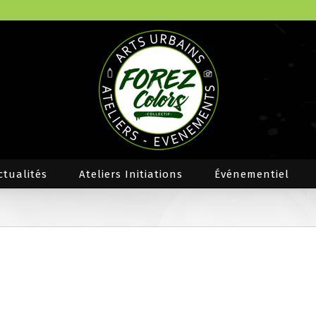
ctualités
Ateliers Initiations
Événementiel