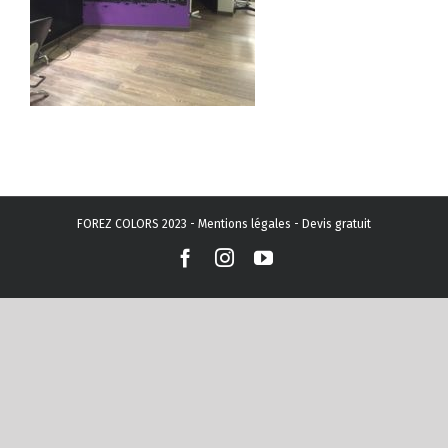
FOREZ COLORS 2023 -
Mentions légales
-
Devis gratuit
Facebook
Instagram
YouTube