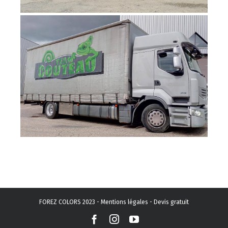
FOREZ COLORS 2023 -
Mentions légales
-
Devis gratuit
Facebook
Instagram
YouTube