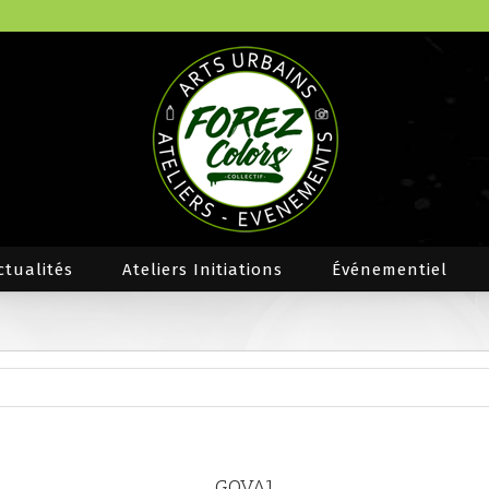
ctualités
Ateliers Initiations
Événementiel
GOVA1