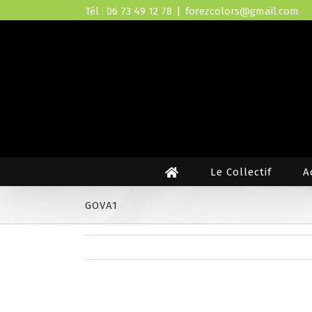
Skip
Tél : 06 73 49 12 78
|
forezcolors@gmail.com
to
content
Le Collectif
A
GOVA1